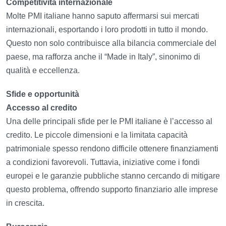
Competitività internazionale
Molte PMI italiane hanno saputo affermarsi sui mercati
internazionali, esportando i loro prodotti in tutto il mondo.
Questo non solo contribuisce alla bilancia commerciale del
paese, ma rafforza anche il “Made in Italy”, sinonimo di
qualità e eccellenza.
Sfide e opportunità
Accesso al credito
Una delle principali sfide per le PMI italiane è l’accesso al
credito. Le piccole dimensioni e la limitata capacità
patrimoniale spesso rendono difficile ottenere finanziamenti
a condizioni favorevoli. Tuttavia, iniziative come i fondi
europei e le garanzie pubbliche stanno cercando di mitigare
questo problema, offrendo supporto finanziario alle imprese
in crescita.